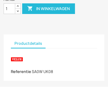

IN WINKELWAGEN
Productdetails
Referentie
SA0W UK08