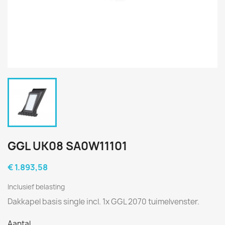
GGL UK08 SA0W11101
€ 1.893,58
Inclusief belasting
Dakkapel basis single incl. 1x GGL 2070 tuimelvenster.
Aantal