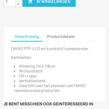

IN WINKELWAGEN
Omschrijving
Productdetails
FAKRO PTP-V U3 wit kunststof tuimelvenster.
Kenmerken:
Afmeting 114 x 118cm
Wit kunststof
HR++ glas
Ventilatiestand
Geschikt voor het plaatsen van FAKRO
raamdecoratie producten
JE BENT MISSCHIEN OOK GEÏNTERESSEERD IN