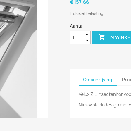
€ 157,66
Inclusief belasting
Aantal

IN WINK
Omschrijving
Pro
Velux ZIL Insectenhor v
Nieuw slank design met w