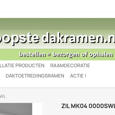
LLATIE PRODUCTEN
RAAMDECORATIE
DAKTOETREDINGSRAMEN
ACTIE !
SWL
ZIL MK04 0000SW