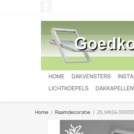
Facebook
HOME
DAKVENSTERS
INSTA
LICHTKOEPELS
DAKKAPELLEN
Home
Raamdecoratie
ZIL MK04 0000