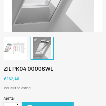
ZIL PK04 0000SWL
€ 162,46
Inclusief belasting
Aantal